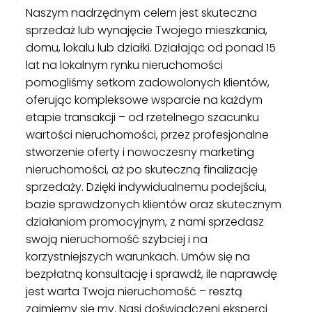
Naszym nadrzędnym celem jest skuteczna
sprzedaż lub wynajęcie Twojego mieszkania,
domu, lokalu lub działki. Działając od ponad 15
lat na lokalnym rynku nieruchomości
pomogliśmy setkom zadowolonych klientów,
oferując kompleksowe wsparcie na każdym
etapie transakcji – od rzetelnego szacunku
wartości nieruchomości, przez profesjonalne
stworzenie oferty i nowoczesny marketing
nieruchomości, aż po skuteczną finalizację
sprzedaży. Dzięki indywidualnemu podejściu,
bazie sprawdzonych klientów oraz skutecznym
działaniom promocyjnym, z nami sprzedasz
swoją nieruchomość szybciej i na
korzystniejszych warunkach. Umów się na
bezpłatną konsultację i sprawdź, ile naprawdę
jest warta Twoja nieruchomość – resztą
zajmiemy się my. Nasi doświadczeni eksperci