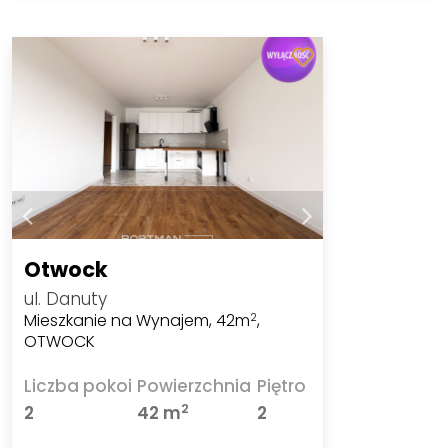
Otwock
ul. Danuty
Mieszkanie na Wynajem, 42m
,
2
OTWOCK
Liczba pokoi
Powierzchnia
Piętro
2
2
42 m
2