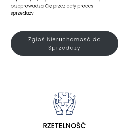
przeprowadzą Cię przez cały proces
sprzedaży.
Zgłoś Nieruchomosć do
Sprzedaży
RZETELNOŚĆ