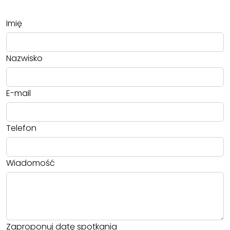
Imię
Nazwisko
E-mail
Telefon
Wiadomość
Zaproponuj datę spotkania