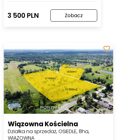
3 500 PLN
Zobacz
Wiązowna Kościelna
Działka na sprzedaż, OSIEDLE, 8ha,
WIĄZOWNA