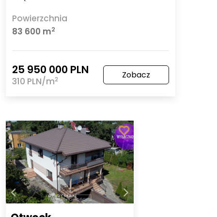
Powierzchnia
2
83 600 m
25 950 000 PLN
Zobacz
2
310 PLN/m