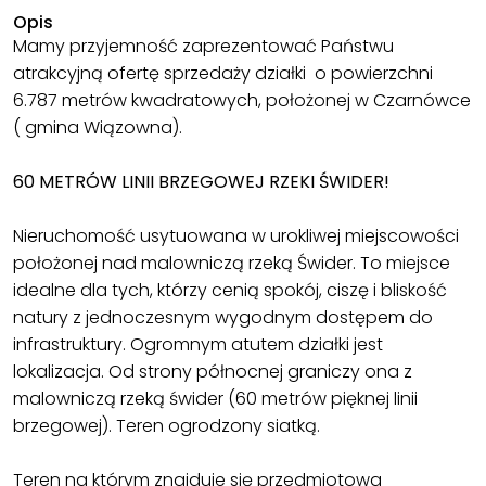
Opis
Mamy przyjemność zaprezentować Państwu
atrakcyjną ofertę sprzedaży działki o powierzchni
6.787 metrów kwadratowych, położonej w Czarnówce
( gmina Wiązowna).
60 METRÓW LINII BRZEGOWEJ RZEKI ŚWIDER!
Nieruchomość usytuowana w urokliwej miejscowości
położonej nad malowniczą rzeką Świder. To miejsce
idealne dla tych, którzy cenią spokój, ciszę i bliskość
natury z jednoczesnym wygodnym dostępem do
infrastruktury. Ogromnym atutem działki jest
lokalizacja. Od strony północnej graniczy ona z
malowniczą rzeką świder (60 metrów pięknej linii
brzegowej). Teren ogrodzony siatką.
Teren na którym znajduje się przedmiotowa