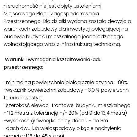
nieruchomość nie jest objęty ustaleniami
Miejscowego Planu Zagospodarowania
Przestrzennego. Dla działki wydana została decyzja o
warunkach zabudowy dla inwestycji polegającej na
budowie budynku mieszkalnego jednorodzinnego
wolnostojącego wraz z infrastrukturą techniczną.
Warunki i wymagania kształtowania ładu
przestrzennego:
-minimalna powierzchnia biologicznie czynna - 80%
-wskaźnik powierzchni zabudowy - 3,0 % powierzchni
terenu inwestycji
-szerokość elewacji frontowej budynku mieszkalnego
- 11,2 metra z tolerancję +/- 20% (od 9 do 13,4 metra)
-wysokość głównej kalenicy dachu - do 8m
-dach dwu lub wielospadowy o kącie nachylenia
połaci od 15 do 45 stopni