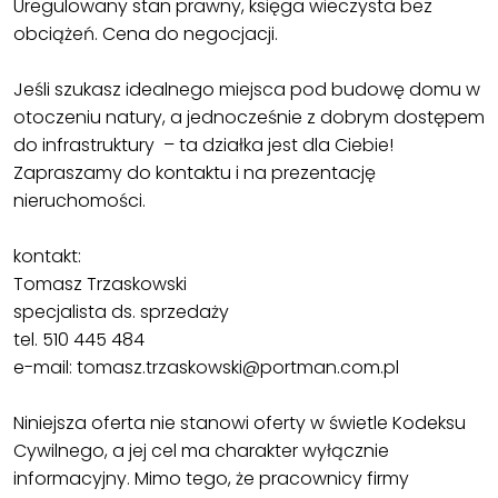
Uregulowany stan prawny, księga wieczysta bez
obciążeń. Cena do negocjacji.
Jeśli szukasz idealnego miejsca pod budowę domu w
otoczeniu natury, a jednocześnie z dobrym dostępem
do infrastruktury – ta działka jest dla Ciebie!
Zapraszamy do kontaktu i na prezentację
nieruchomości.
kontakt:
Tomasz Trzaskowski
specjalista ds. sprzedaży
tel. 510 445 484
e-mail: tomasz.trzaskowski@portman.com.pl
Niniejsza oferta nie stanowi oferty w świetle Kodeksu
Cywilnego, a jej cel ma charakter wyłącznie
informacyjny. Mimo tego, że pracownicy firmy