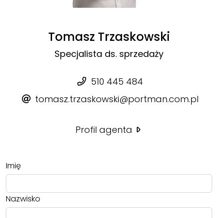
Tomasz Trzaskowski
Specjalista ds. sprzedaży
510 445 484
tomasz.trzaskowski@portman.com.pl
Profil agenta
Imię
Nazwisko