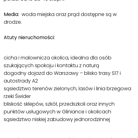
Media:
woda miejska oraz prąd dostępne są w
drodze.
Atuty nieruchomości:
cicha i malownicza okolica, idealna dla osób
szukających spokoju i kontaktu z naturą
dogodny dojazd do Warszawy – blisko trasy S17 i
autostrady A2
sąsiedztwo terenów zielonych, lasów i linia brzegowa
rzeki Świder
bliskość sklepów, szkół, przedszkoli oraz innych
punktów usługowych w Gliniance i okolicach
sąsiedztwo niskiej zabudowy jednorodzinnej