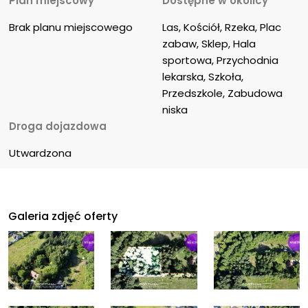
Plan miejscowy
Dostępne w okolicy
Brak planu miejscowego
Las, Kościół, Rzeka, Plac 
zabaw, Sklep, Hala 
sportowa, Przychodnia 
lekarska, Szkoła, 
Przedszkole, Zabudowa 
niska
Droga dojazdowa
Utwardzona
Galeria zdjęć oferty