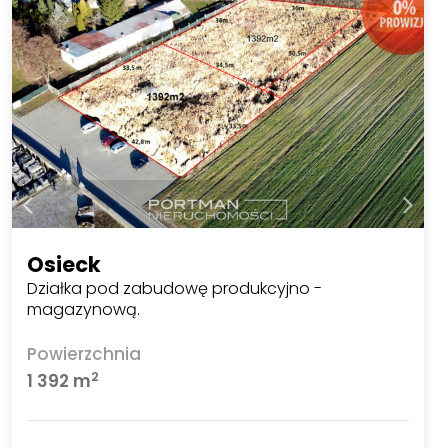
Osieck
Działka pod zabudowę produkcyjno -
magazynową.
Powierzchnia
2
1 392 m