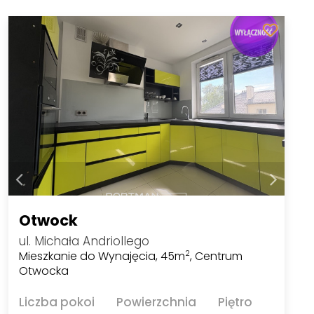
Otwock
ul. Michała Andriollego
Mieszkanie do Wynajęcia, 45m
, Centrum
2
Otwocka
Liczba pokoi
Powierzchnia
Piętro