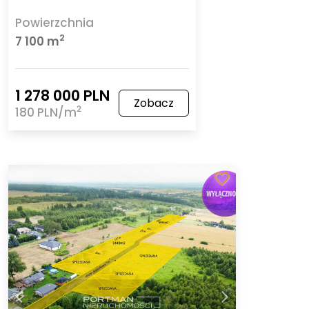
Powierzchnia
2
7 100 m
1 278 000 PLN
Zobacz
2
180 PLN/m