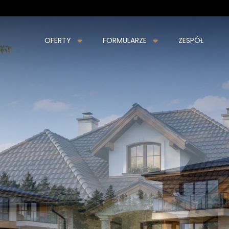
OFERTY
FORMULARZE
ZESPÓŁ