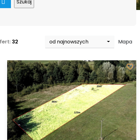
apa
fert:
32
od najnowszych
Mapa