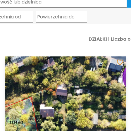
m
DZIAŁKI
| Liczba o