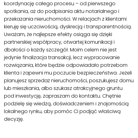
koordynację całego procesu – od pierwszego
spotkania, aż do podpisania aktu notarialnego i
przekazania nieruchomości. W relacjach z klientami
kieruję się uczciwością, dyskrecją i transparentnością.
Uważam, że najlepsze efekty osiąga się dzięki
partnerskiej współpracy, otwartej komunikacji i
dbałości o każdy szczegół. Moim celem nie jest
jedynie finalizacja transakcji, lecz wypracowanie
rozwiązania, które będzie odpowiadało potrzebom
klienta i zapewni mu poczucie bezpieczeństwa. Jeżeli
planujesz sprzedaż nieruchomości, poszukujesz domu
lub mieszkania, albo szukasz atrakcyjnego gruntu
pod inwestycję, zapraszam do kontaktu. Chętnie
podzielę się wiedzą, doświadczeniem i znajomością
lokalnego rynku, aby pomóc Ci podjąć właściwą
decyzję.