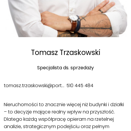
Tomasz Trzaskowski
Specjalista ds. sprzedaży
tomasz.trzaskowski@portman.com.pl
510 445 484
Nieruchomości to znacznie więcej niż budynki i działki
– to decyzje mające realny wpływ na przyszłość.
Dlatego każdą współpracę opieram na rzetelnej
analizie, strategicznym podejściu oraz pełnym