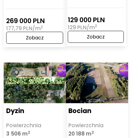
129 000 PLN
269 000 PLN
2
129 PLN/m
2
177,79 PLN/m
Zobacz
Zobacz
Dyzin
Bocian
Powierzchnia
Powierzchnia
2
2
3 506 m
20 188 m