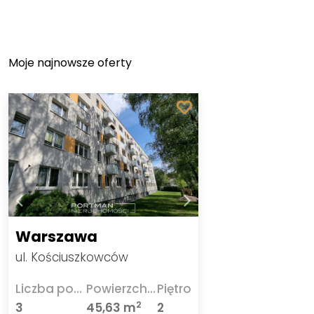
Moje najnowsze oferty
Warszawa
ul. Kościuszkowców
Liczba pokoi
Powierzchnia
Piętro
2
3
45,63 m
2