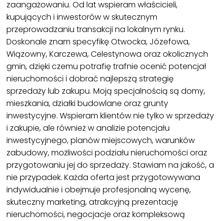
zaangażowaniu. Od lat wspieram właścicieli,
kupujących i inwestorów w skutecznym
przeprowadzaniu transakcji na lokalnym rynku.
Doskonale znam specyfikę Otwocka, Józefowa,
Wiązowny, Karczewa, Celestynowa oraz okolicznych
gmin, dzięki czemu potrafię trafnie ocenić potencjał
nieruchomości i dobrać najlepszą strategię
sprzedaży lub zakupu. Moją specjalnością są domy,
mieszkania, działki budowlane oraz grunty
inwestycyjne. Wspieram klientów nie tylko w sprzedaży
i zakupie, ale również w analizie potencjału
inwestycyjnego, planów miejscowych, warunków
zabudowy, możliwości podziału nieruchomości oraz
przygotowaniu jej do sprzedaży. Stawiam na jakość, a
nie przypadek. Każda oferta jest przygotowywana
indywidualnie i obejmuje profesjonalną wycenę,
skuteczny marketing, atrakcyjną prezentację
nieruchomości, negocjacje oraz kompleksową