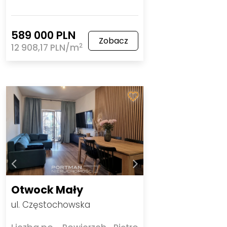
589 000 PLN
Zobacz
2
12 908,17 PLN/m
Otwock Mały
ul. Częstochowska