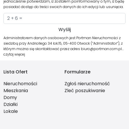
jednocześnie potwierdzam, iż zostałem poinformowany o tym, iż będę
posiadać dostęp do treści swoich danych do ich edycji lub usunięcia.
Administratorem danych osobowych jest Portman Nieruchomości z
siedzibą przy Andriollego 34 lok.15, 05-400 Otwock (“Administrator”), z
którym można się skontaktować przez adres biuro@portman.com.pl…
czytaj więcej
Lista Ofert
Formularze
Nieruchomości
Zgłoś nieruchomość
Mieszkania
Zleć poszukiwanie
Domy
Działki
Lokale