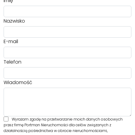
Imię
Nazwisko
E-mail
Telefon
Wiadomość
Wyrażam zgodę na przetwarzanie moich danych osobowych
przez firmę Portman Nieruchomości dla celów związanych z
działalnością pośrednictwa w obrocie nieruchomościami,