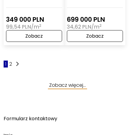
349 000 PLN
699 000 PLN
2
2
99,54 PLN/m
34,62 PLN/m
Zobacz
Zobacz
1
2
Zobacz więcej…
Formularz kontaktowy